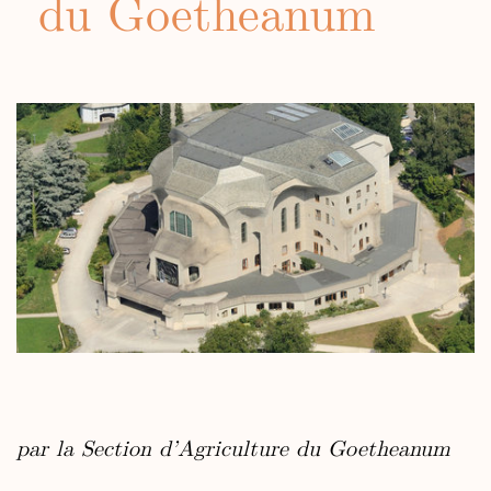
du Goetheanum
par la Section d’Agriculture du Goetheanum