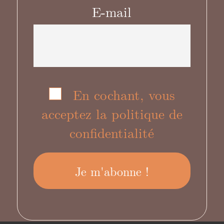
E-mail
En cochant, vous
acceptez la politique de
confidentialité