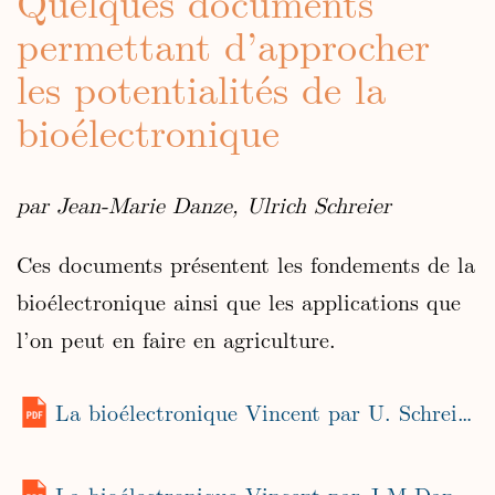
Quelques documents
permettant d’approcher
les potentialités de la
bioélectronique
par Jean-Marie Danze, Ulrich Schreier
Ces documents présentent les fondements de la
bioélectronique ainsi que les applications que
l’on peut en faire en agriculture.
La bioélectronique Vincent par U. Schreier (juin 2015)
La bioélectronique Vincent par J-M Danze (octobre 2011)