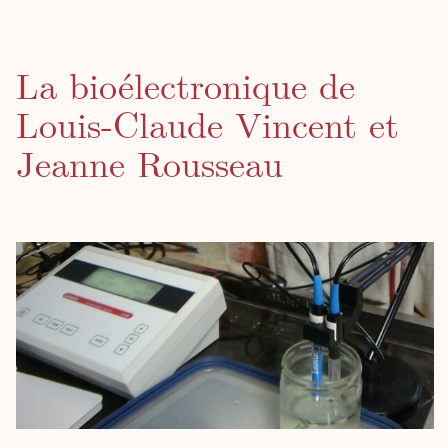
La bioélectronique de
Louis-Claude Vincent et
Jeanne Rousseau