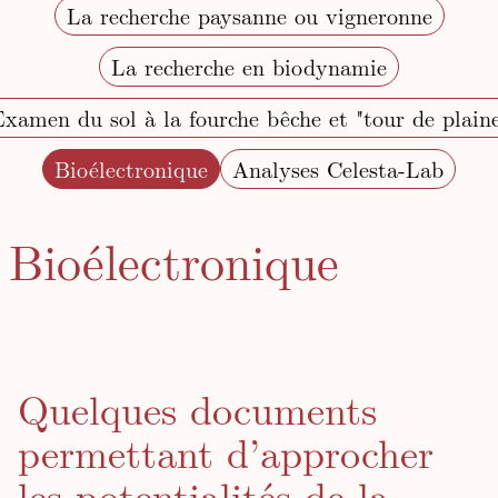
La recherche paysanne ou vigneronne
La recherche en biodynamie
xamen du sol à la fourche bêche et "tour de plain
Bioélectronique
Analyses Celesta-Lab
Bioélectronique
Quelques documents
permettant d’approcher
les potentialités de la