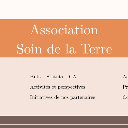
Association
Soin de la Terre
Buts – Statuts – CA
Ad
Activités et perspectives
Pr
Initiatives de nos partenaires
Co