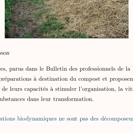
sson
les, parus dans le Bulletin des professionnels de l
 préparations à destination du compost et proposen
e leurs capacités à stimuler l’organisation, la vita
substances dans leur transformation.