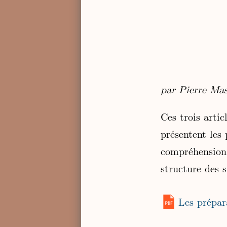
par Pierre Ma
Ces trois artic
présentent les
compréhension d
structure des 