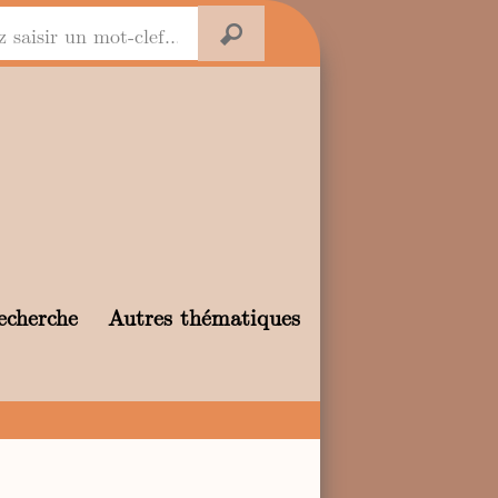
echerche
Autres thématiques