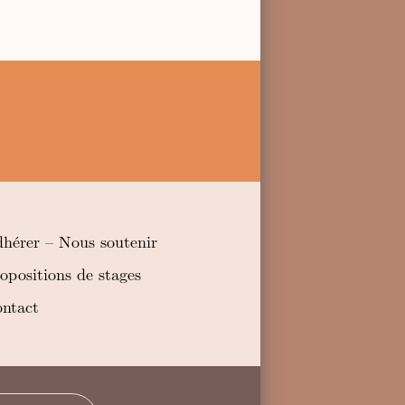
hérer – Nous soutenir
opositions de stages
ntact