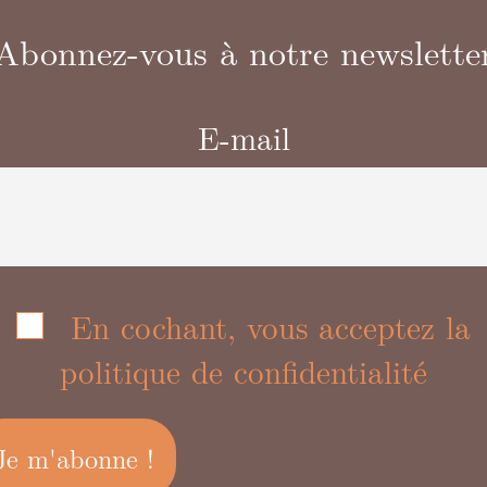
Abonnez-vous à notre newslette
E-mail
En cochant, vous acceptez la
politique de confidentialité