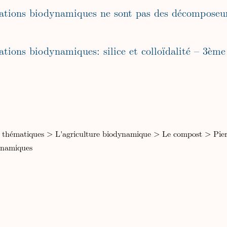
ations biodynamiques: silice et colloïdalité – 3ème
 thématiques
>
L'agriculture biodynamique
>
Le compost
>
Pie
ynamiques