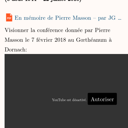
En mémoire de Pierre Masson – par JG Barth
Visionner la conférence donnée par Pierre
Masson le 7 février 2018 au Gœthéanum à
Dornach:
Autoriser
YouTube est désactivé.