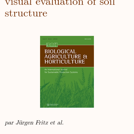
visual evaluation of soil
structure
par Jürgen Fritz et al.