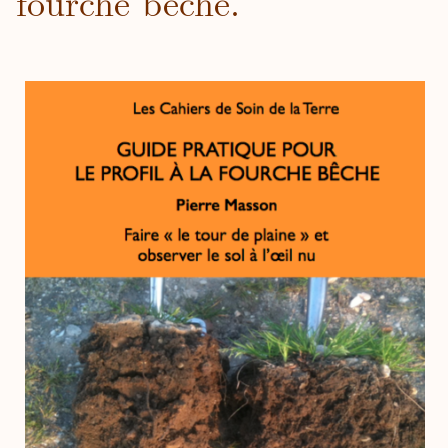
fourche bêche.