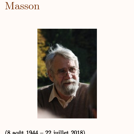
Masson
(8 août 1944 – 22 juillet 2018)