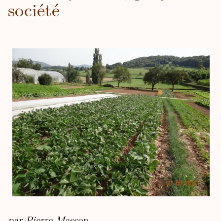
société
par Pierre Masson