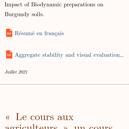
Impact of Biodynamic preparations on
Burgundy soils.
Résumé en français
Aggregate stability and visual evaluation of soil structure
Juillet 2021
« Le cours aux
agriculteurs », un cours