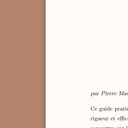
par Pierre Ma
Ce guide prat
rigueur et effi
concentre sur 