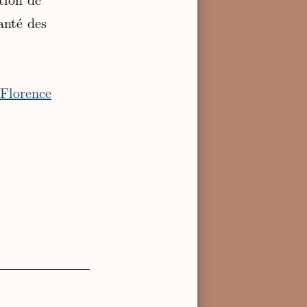
anté des
Florence