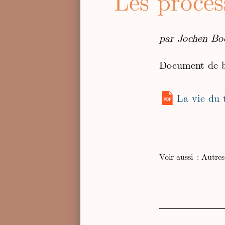
Les proce
par Jochen Bo
Document de b
La vie du 
Voir aussi :
Autres