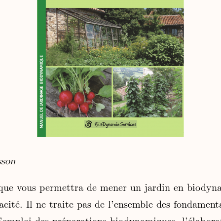
sson
ique vous permettra de mener un jardin en biodyn
cacité. Il ne traite pas de l’ensemble des fondamen
l’emploi des préparations biodynamiques, l’élabora