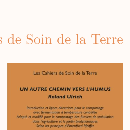
s de Soin de la Terre