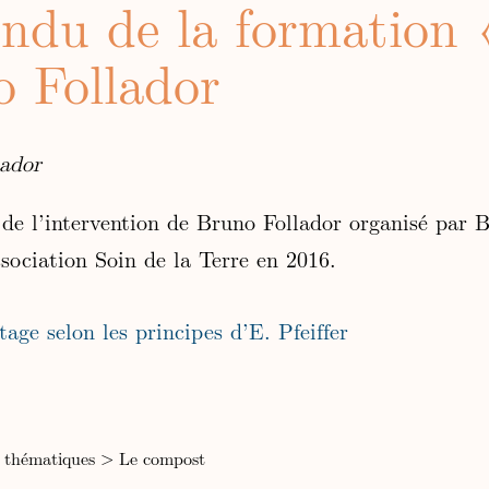
ndu de la formation
o Follador
lador
e l’intervention de Bruno Follador organisé par 
ssociation Soin de la Terre en 2016.
age selon les principes d’E. Pfeiffer
 thématiques
>
Le compost