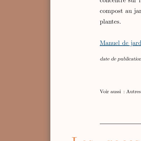
compost au jar
plantes.
Manuel de jar
date de publicatio
Voir aussi :
Autres