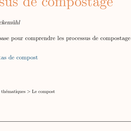
ssus de compostage
ckemühl
ase pour comprendre les processus de compostage
tas de compost
 thématiques
>
Le compost