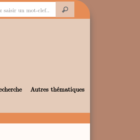
echerche
Autres thématiques