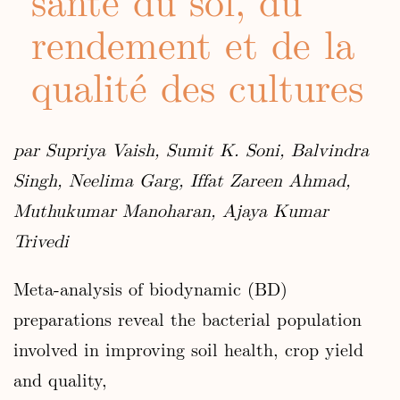
santé du sol, du
rendement et de la
qualité des cultures
par Supriya Vaish, Sumit K. Soni, Balvindra
Singh, Neelima Garg, Iffat Zareen Ahmad,
Muthukumar Manoharan, Ajaya Kumar
Trivedi
Meta-analysis of biodynamic (BD)
preparations reveal the bacterial population
involved in improving soil health, crop yield
and quality,